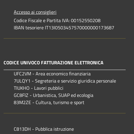
Accesso ai consiglieri
Codice Fiscale e Partita IVA: 00152550208
IBAN tesoriere IT13I0503457570000000173687
CODICE UNIVOCO FATTURAZIONE ELETTRONICA
UFC2VM - Area economico finanziaria
7ULQY1 - Segreteria e servizio giuridica personale
TIUKHO - Lavori pubblici
GC8FIZ - Urbanistica, SUAP ed ecologia
83M2ZE - Cultura, turismo e sport
C813DH - Pubblica istruzione