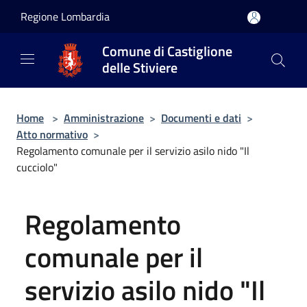
Salta al contenuto principale
Regione Lombardia
Comune di Castiglione
delle Stiviere
Home
>
Amministrazione
>
Documenti e dati
>
Atto normativo
>
Regolamento comunale per il servizio asilo nido "Il
cucciolo"
Regolamento
comunale per il
servizio asilo nido "Il