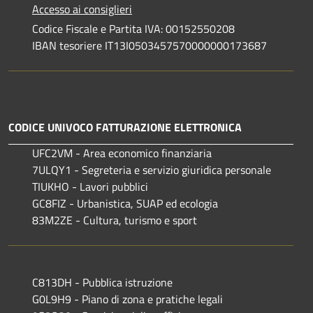
Accesso ai consiglieri
Codice Fiscale e Partita IVA: 00152550208
IBAN tesoriere IT13I0503457570000000173687
CODICE UNIVOCO FATTURAZIONE ELETTRONICA
UFC2VM - Area economico finanziaria
7ULQY1 - Segreteria e servizio giuridica personale
TIUKHO - Lavori pubblici
GC8FIZ - Urbanistica, SUAP ed ecologia
83M2ZE - Cultura, turismo e sport
C813DH - Pubblica istruzione
G0L9H9 - Piano di zona e pratiche legali