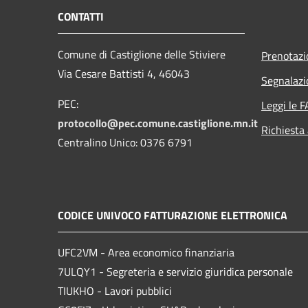
CONTATTI
Comune di Castiglione delle Stiviere
Prenotaz
Via Cesare Battisti 4, 46043
Segnalazi
PEC:
Leggi le 
protocollo@pec.comune.castiglione.mn.it
Richiesta
Centralino Unico: 0376 6791
CODICE UNIVOCO FATTURAZIONE ELETTRONICA
UFC2VM - Area economico finanziaria
7ULQY1 - Segreteria e servizio giuridica personale
TIUKHO - Lavori pubblici