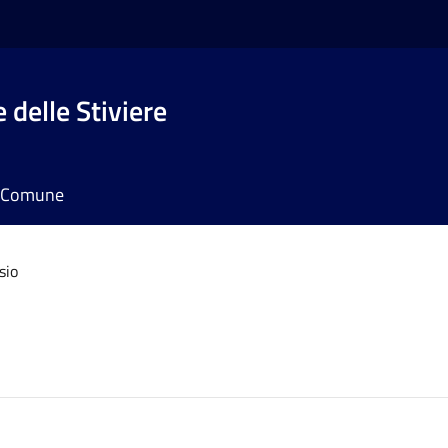
 delle Stiviere
il Comune
sio