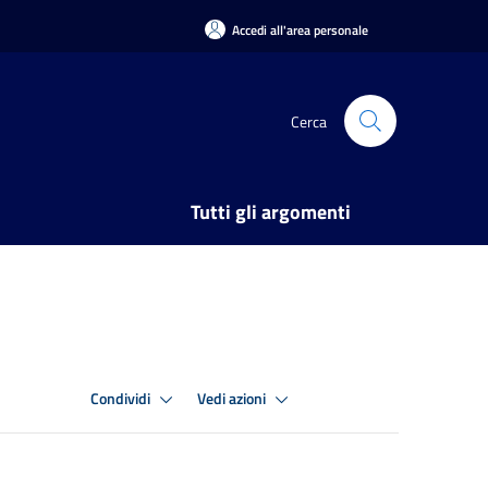
Accedi all'area personale
Cerca
Tutti gli argomenti
Condividi
Vedi azioni