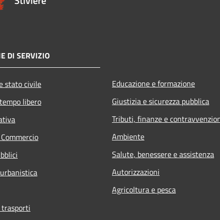
Stiviere
E DI SERVIZIO
Educazione e formazione
 stato civile
Giustizia e sicurezza pubblica
 tempo libero
Tributi, finanze e contravvenzio
ativa
Ambiente
e Commercio
Salute, benessere e assistenza
bblici
Autorizzazioni
 urbanistica
Agricoltura e pesca
 trasporti