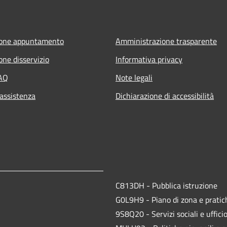
ione appuntamento
Amministrazione trasparente
one disservizio
Informativa privacy
FAQ
Note legali
 assistenza
Dichiarazione di accessibilità
C813DH - Pubblica istruzione
G0L9H9 - Piano di zona e pratich
9S8Q20 - Servizi sociali e uffici