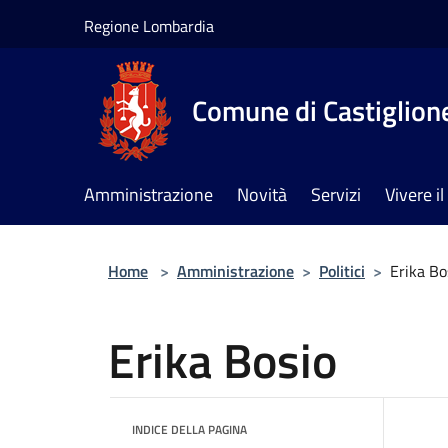
Salta al contenuto principale
Regione Lombardia
Comune di Castiglione
Amministrazione
Novità
Servizi
Vivere 
Home
>
Amministrazione
>
Politici
>
Erika Bo
Erika Bosio
INDICE DELLA PAGINA