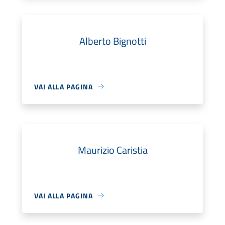
Alberto Bignotti
VAI ALLA PAGINA
Maurizio Caristia
VAI ALLA PAGINA