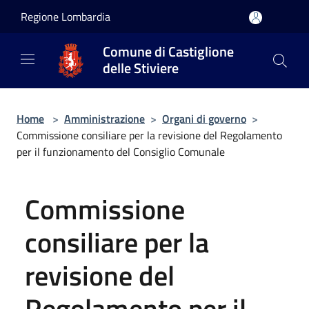
Salta al contenuto principale
Regione Lombardia
Comune di Castiglione
delle Stiviere
Home
>
Amministrazione
>
Organi di governo
>
Commissione consiliare per la revisione del Regolamento
per il funzionamento del Consiglio Comunale
Commissione
consiliare per la
revisione del
Regolamento per il