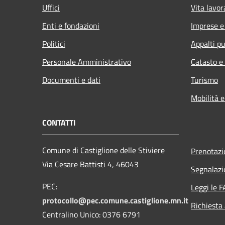
Uffici
Vita lavor
Enti e fondazioni
Imprese 
Politici
Appalti pu
Personale Amministrativo
Catasto e
Documenti e dati
Turismo
Mobilità e
CONTATTI
Comune di Castiglione delle Stiviere
Prenotaz
Via Cesare Battisti 4, 46043
Segnalazi
PEC:
Leggi le 
protocollo@pec.comune.castiglione.mn.it
Richiesta
Centralino Unico: 0376 6791