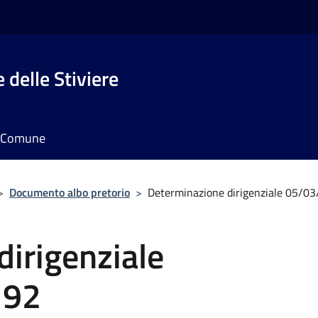
 delle Stiviere
il Comune
>
Documento albo pretorio
>
Determinazione dirigenziale 05/03
irigenziale
192