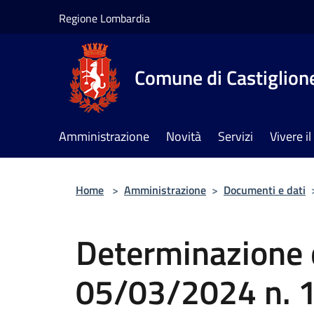
Salta al contenuto principale
Regione Lombardia
Comune di Castiglione
Amministrazione
Novità
Servizi
Vivere 
Home
>
Amministrazione
>
Documenti e dati
Determinazione d
05/03/2024 n. 