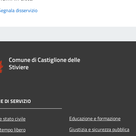
Segnala disservizio
Comune di Castiglione delle
Stiviere
E DI SERVIZIO
Educazione e formazione
 stato civile
Giustizia e sicurezza pubblica
 tempo libero