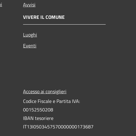
ni
Avvisi
VIVERE IL COMUNE
Luoghi
Eventi
Accesso ai consiglieri
Codice Fiscale e Partita IVA:
00152550208
IBAN tesoriere
IT13I0503457570000000173687