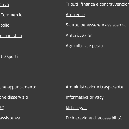
Tributi, finanze e contravvenzio
ativa
Ambiente
e Commercio
Salute, benessere e assistenza
bblici
Autorizzazioni
 urbanistica
Agricoltura e pesca
 trasporti
ione appuntamento
Amministrazione trasparente
one disservizio
Informativa privacy
FAQ
Note legali
 assistenza
Dichiarazione di accessibilità