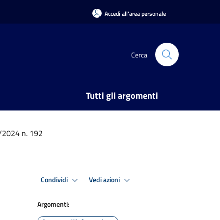
Accedi all'area personale
Cerca
Tutti gli argomenti
/2024 n. 192
Condividi
Vedi azioni
Argomenti: